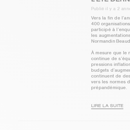
Publié il y a 2 an
Vers la fin de l’
400 organisation
participé à l’enqu
les augmentation
Normandin Beaud
À mesure que le 
continue de s’équi
pressions inflatio
budgets d’augment
continuent de de
vers les normes 
prépandémique.
LIRE LA SUITE