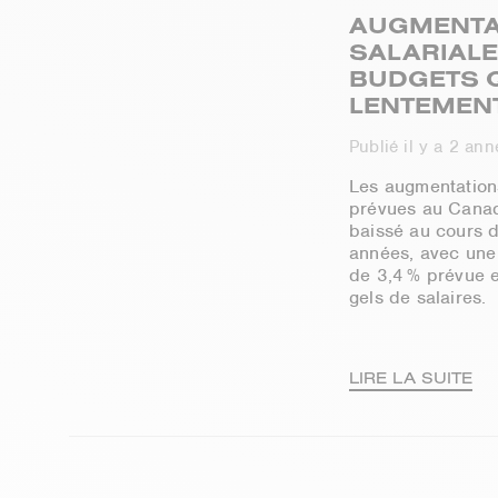
AUGMENTA
SALARIALES
BUDGETS Q
LENTEMEN
Publié il y a 2 an
Les augmentation
prévues au Canad
baissé au cours 
années, avec un
de 3,4 % prévue e
gels de salaires.
LIRE LA SUITE