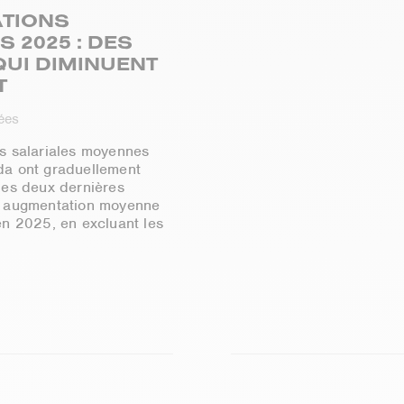
TIONS
 2025 : DES
UI DIMINUENT
T
nées
s salariales moyennes
a ont graduellement
des deux dernières
e augmentation moyenne
n 2025, en excluant les