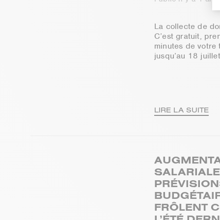
La collecte de d
C’est gratuit, pr
minutes de votre 
jusqu’au 18 juille
LIRE LA SUITE
AUGMENTA
SALARIALES
PRÉVISIO
BUDGÉTAI
FRÔLENT C
L’ÉTÉ DERN