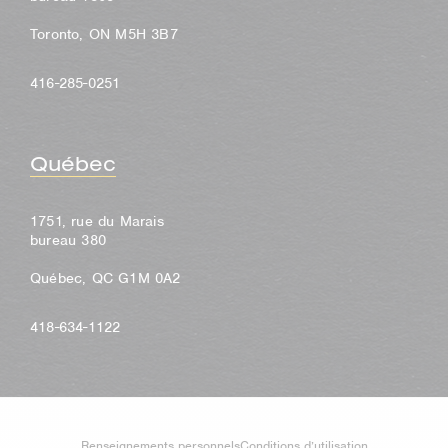
Toronto, ON M5H 3B7
416-285-0251
Québec
1751, rue du Marais
bureau 380
Québec, QC G1M 0A2
418-634-1122
Renseignements personnels
Conditions d’utilisation