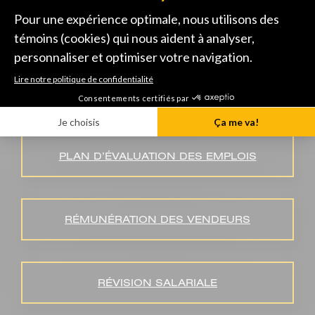
POSITIONNEMENT DE LA
RÉMUNÉRATION
ÉQUITÉ SALARIALE ET CONFORMITÉ À
LA LOI
PLAN D’ÉVALUATION DES EMPLOIS
RÉMUNÉRATION DES VENDEURS
RÉVISION SALARIALE