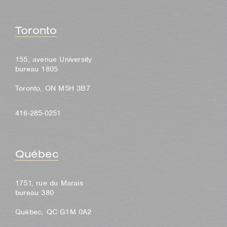
Toronto
155, avenue University
bureau 1805
Toronto, ON M5H 3B7
416-285-0251
Québec
1751, rue du Marais
bureau 380
Québec, QC G1M 0A2