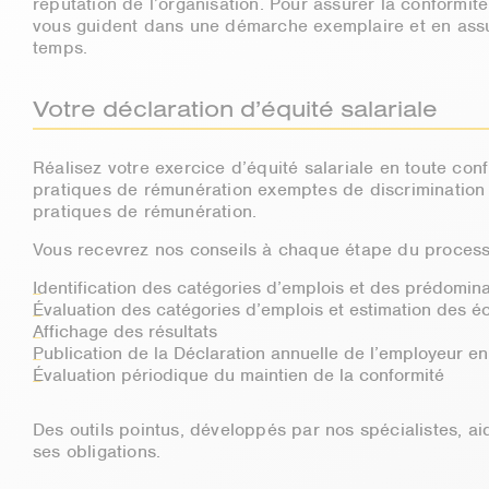
réputation de l’organisation. Pour assurer la conformité 
vous guident dans une démarche exemplaire et en assu
temps.
Votre déclaration d’équité salariale
Réalisez votre exercice d’équité salariale en toute co
pratiques de rémunération exemptes de discrimination 
pratiques de rémunération.
Vous recevrez nos conseils à chaque étape du process
Identification des catégories d’emplois et des prédomina
Évaluation des catégories d’emplois et estimation des éc
Affichage des résultats
Publication de la Déclaration annuelle de l’employeur e
Évaluation périodique du maintien de la conformité
Des outils pointus, développés par nos spécialistes, ai
ses obligations.