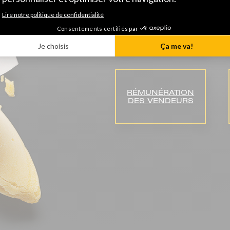
POSITIONNEMENT
DE LA
RÉMUNÉRATION
RÉMUNÉRATION
DES VENDEURS