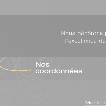
Nous générons p
l’excellence d
Montréa