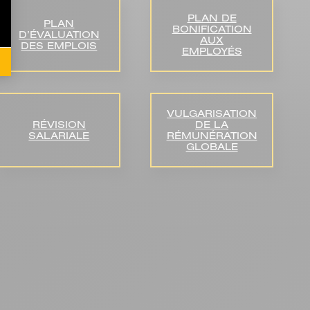
PLAN DE
PLAN
BONIFICATION
D’ÉVALUATION
AUX
DES EMPLOIS
EMPLOYÉS
VULGARISATION
RÉVISION
DE LA
SALARIALE
RÉMUNÉRATION
GLOBALE