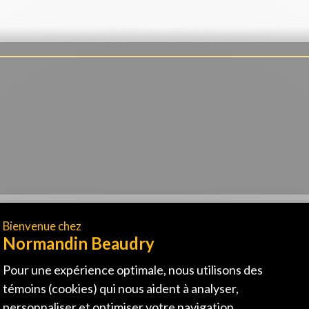
Pour vos défis 
voyez nos solut