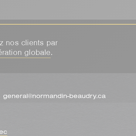
 nos clients par
ration globale
.
general@normandin-beaudry.ca
ec