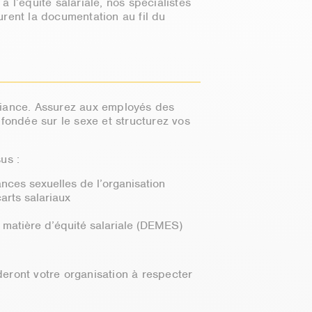
à l’équité salariale, nos spécialistes
rent la documentation au fil du
nfiance. Assurez aux employés des
fondée sur le sexe et structurez vos
us :
nces sexuelles de l’organisation
arts salariaux
n matière d’équité salariale (DEMES)
deront votre organisation à respecter