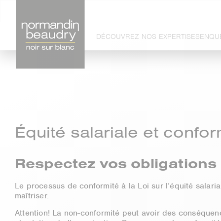
DÉCOUVREZ NOS EXPERTISES
ENQU
Équité salariale et confor
Respectez vos obligations
Le processus de conformité à la Loi sur l’équité salaria
maîtriser.
Attention! La non-conformité peut avoir des conséquenc