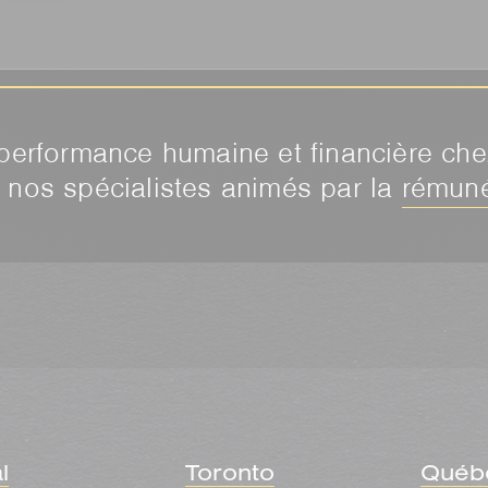
erformance humaine et financière chez
e nos spécialistes animés par la
rémuné
l
Toronto
Québ