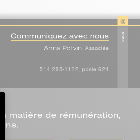
Communiquez avec nous
Anna
Anna Potvin
Associée
514 285-1122, poste 624
en matière de rémunération,
ions.