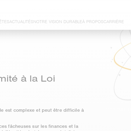
ÊTES
ACTUALITÉS
NOTRE VISION DURABLE
À PROPOS
CARRIÈRE
mité à la Loi
le est complexe et peut être difficile à
es fâcheuses sur les finances et la