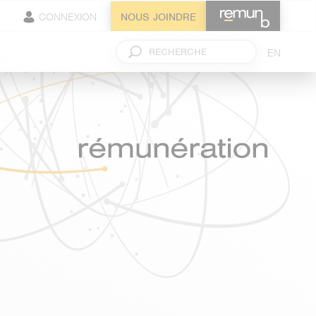
CONNEXION
NOUS JOINDRE
EN