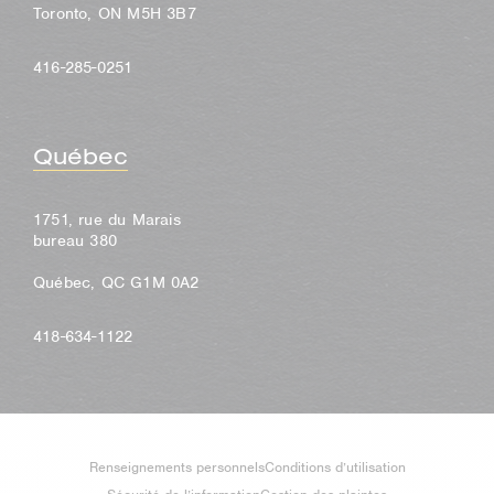
Toronto, ON M5H 3B7
416-285-0251
Québec
1751, rue du Marais
bureau 380
Québec, QC G1M 0A2
418-634-1122
Renseignements personnels
Conditions d’utilisation