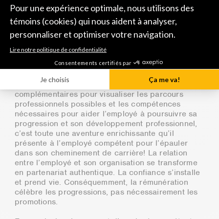
la conduite de l’employé dans son travail. La cote
a également une incidence sur la progression
salariale de l’employé au sein de son échelle
salariale. Si la rencontre annuelle entre l’employé
et son gestionnaire ne tient qu’à une discussion
autour d’une cote d’appréciation globale, la
conversation reste courte et futile.
Par ailleurs, si le gestionnaire dispose d’outils
complémentaires pour visualiser les parcours
professionnels possibles et les compétences
nécessaires pour aider l’employé à poursuivre sa
progression et son développement professionnel,
c’est toute une aventure enrichissante qu’il
présente à l’employé compétent pour l’épauler
dans son cheminement de carrière! La relation
entre l’employé et son organisation se transforme
en partenariat authentique. La confiance s’installe
et prend vie. Conséquemment, la rémunération
célèbre les progressions, pas nécessairement les
promotions.