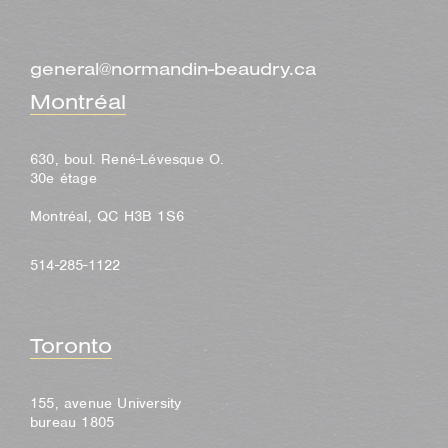
general@normandin-beaudry.ca
Montréal
630, boul. René-Lévesque O.
30e étage
Montréal, QC H3B 1S6
514-285-1122
Toronto
155, avenue University
bureau 1805