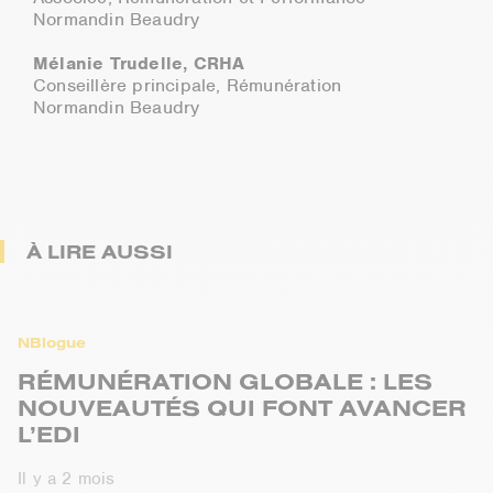
Normandin Beaudry
Mélanie Trudelle, CRHA
Conseillère principale, Rémunération
Normandin Beaudry
À LIRE AUSSI
NBlogue
RÉMUNÉRATION GLOBALE : LES
NOUVEAUTÉS QUI FONT AVANCER
L’EDI
Il y a 2 mois