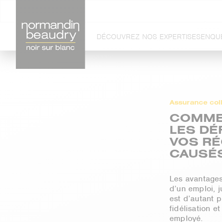
DÉCOUVREZ NOS EXPERTISES
ENQU
Assurance coll
COMME
LES DÉ
VOS RÉ
CAUSÉS
Les avantages
d’un emploi, j
est d’autant p
fidélisation 
employé.