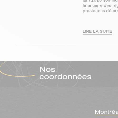
juin 2026 son indi
financière des ré
prestations déte
LIRE LA SUITE
Montréa