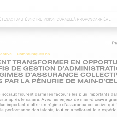
ÊTES
ACTUALITÉS
NOTRE VISION DURABLE
À PROPOS
CARRIÈRE
Pa
ective
Communiqués nb
NT TRANSFORMER EN OPPORTU
FIS DE GESTION D’ADMINISTRAT
GIMES D’ASSURANCE COLLECTI
 PAR LA PÉNURIE DE MAIN-D’Œ
 sociaux figurent parmi les facteurs les plus importants da
uste après le salaire. Avec les enjeux de main-d’œuvre grand
lus important d’offrir un régime d’assurance collective qui f
et la performance des talents, tout en améliorant leur expé