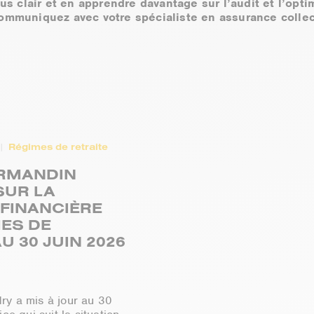
lus clair et en apprendre davantage sur l’audit et l’opt
ommuniquez avec votre spécialiste en assurance collec
.
Régimes de retraite
ORMANDIN
SUR LA
 FINANCIÈRE
ES DE
U 30 JUIN 2026
y a mis à jour au 30