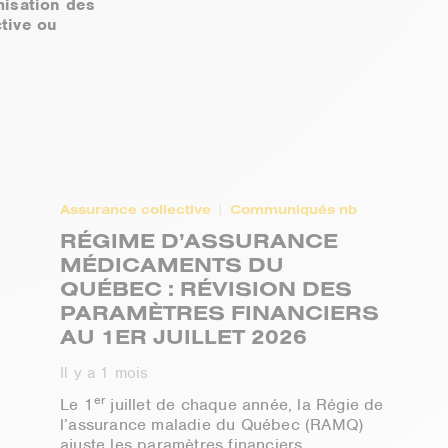
imisation des
tive ou
Assurance collective
Communiqués nb
RÉGIME D’ASSURANCE
MÉDICAMENTS DU
QUÉBEC : RÉVISION DES
PARAMÈTRES FINANCIERS
AU 1ER JUILLET 2026
Il y a 1 mois
er
Le 1
juillet de chaque année, la Régie de
l’assurance maladie du Québec (RAMQ)
ajuste les paramètres financiers