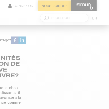
CONNEXION
NOUS JOINDRE
EN
rtagez
NITÉS
ION DE
VE
UVRE?
ns le choix
issants, il
avorisera la
rience comme