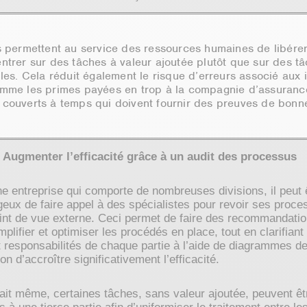
s permettent au service des ressources humaines de libére
ntrer sur des tâches à valeur ajoutée plutôt que sur des t
les. Cela réduit également le risque d’erreurs associé aux 
mme les primes payées en trop à la compagnie d’assurance
couverts à temps qui doivent fournir des preuves de bonne 
Augmenter l’efficacité grâce à un audit des processus
e entreprise qui comporte de nombreuses divisions, il peut 
eux de faire appel à des spécialistes pour revoir ses proce
int de vue externe. Ceci permet de faire des recommandati
mplifier et optimiser les procédés en place, tout en clarifiant
t responsabilités de chaque partie à l’aide de diagrammes de
on d’accroître significativement l’efficacité.
fait même, certaines tâches, sans valeur ajoutée, peuvent êt