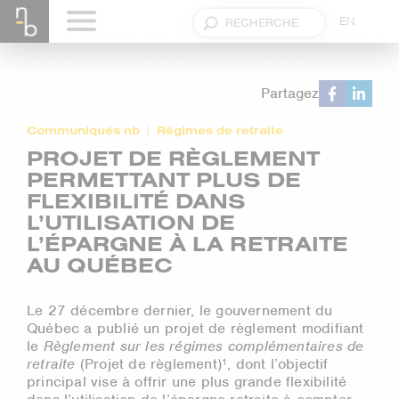
EN
Partagez
Communiqués nb
Régimes de retraite
PROJET DE RÈGLEMENT
PERMETTANT PLUS DE
FLEXIBILITÉ DANS
L’UTILISATION DE
L’ÉPARGNE À LA RETRAITE
AU QUÉBEC
Le 27 décembre dernier, le gouvernement du
Québec a publié un projet de règlement modifiant
le
Règlement sur les régimes complémentaires de
retraite
(Projet de règlement)¹, dont l’objectif
principal vise à offrir une plus grande flexibilité