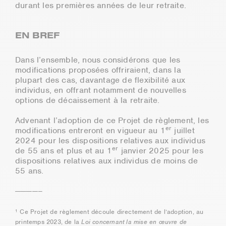
durant les premières années de leur retraite.
EN BREF
Dans l’ensemble, nous considérons que les
modifications proposées offriraient, dans la
plupart des cas, davantage de flexibilité aux
individus, en offrant notamment de nouvelles
options de décaissement à la retraite.
Advenant l’adoption de ce Projet de règlement, les
er
modifications entreront en vigueur au 1
juillet
2024 pour les dispositions relatives aux individus
er
de 55 ans et plus et au 1
janvier 2025 pour les
dispositions relatives aux individus de moins de
55 ans.
————–
¹ Ce Projet de règlement découle directement de l’adoption, au
printemps 2023, de la
Loi concernant la mise en œuvre de