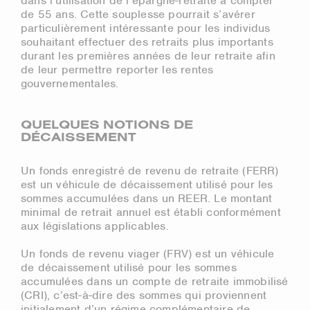
dans l’utilisation de l’épargne-retraite à compter
de 55 ans. Cette souplesse pourrait s’avérer
particulièrement intéressante pour les individus
souhaitant effectuer des retraits plus importants
durant les premières années de leur retraite afin
de leur permettre reporter les rentes
gouvernementales.
QUELQUES NOTIONS DE
DÉCAISSEMENT
Un fonds enregistré de revenu de retraite (FERR)
est un véhicule de décaissement utilisé pour les
sommes accumulées dans un REER. Le montant
minimal de retrait annuel est établi conformément
aux législations applicables.
Un fonds de revenu viager (FRV) est un véhicule
de décaissement utilisé pour les sommes
accumulées dans un compte de retraite immobilisé
(CRI), c’est-à-dire des sommes qui proviennent
initialement d’un régime complémentaire de