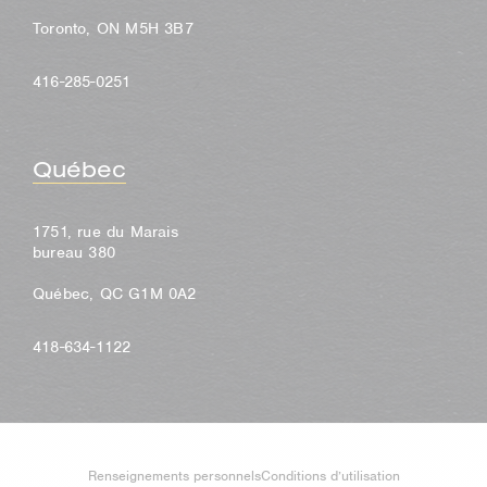
Toronto, ON M5H 3B7
416-285-0251
Québec
1751, rue du Marais
bureau 380
Québec, QC G1M 0A2
418-634-1122
Renseignements personnels
Conditions d’utilisation