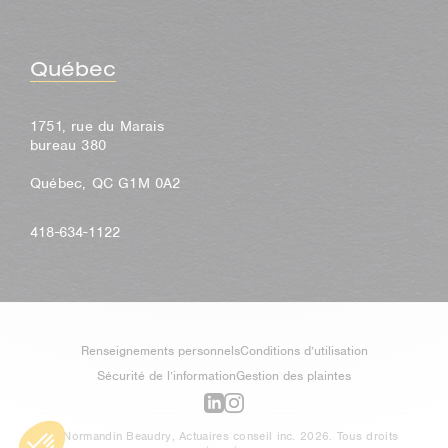
Québec
1751, rue du Marais
bureau 380
Québec, QC G1M 0A2
418-634-1122
Renseignements personnels
Conditions d’utilisation
Sécurité de l’information
Gestion des plaintes
© Normandin Beaudry, Actuaires conseil inc. 2026. Tous droits