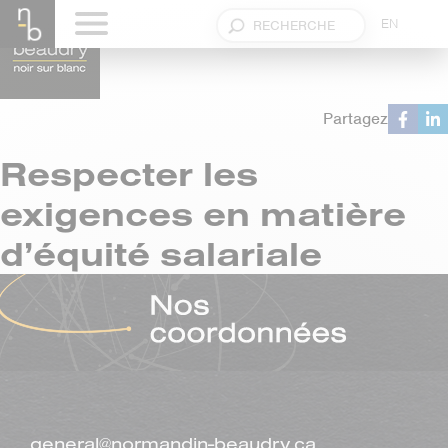
EN
Partagez
Respecter les
exigences en matière
d’équité salariale
general@normandin-beaudry.ca