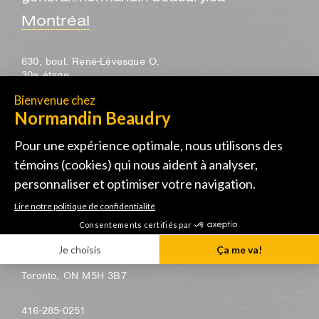
Montréal
630, boul. René-Lévesque O.
30e étage
Montréal, QC H3B 1S6
514-285-1122
Toronto
155, avenue University
bureau 1805
Toronto, ON M5H 3B7
416-285-0251