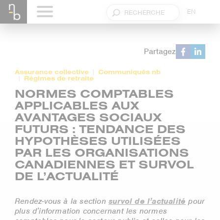
EN
Partagez
Assurance collective
Communiqués nb
Régimes de retraite
NORMES COMPTABLES
APPLICABLES AUX
AVANTAGES SOCIAUX
FUTURS : TENDANCE DES
HYPOTHÈSES UTILISÉES
PAR LES ORGANISATIONS
CANADIENNES ET SURVOL
DE L’ACTUALITÉ
Rendez-vous à la section
survol de l’actualité
pour
plus d’information concernant les normes