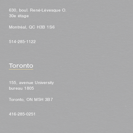
630, boul. René-Lévesque O.
30e étage
Montréal, QC H3B 1S6
514-285-1122
Toronto
155, avenue University
bureau 1805
Toronto, ON M5H 3B7
416-285-0251