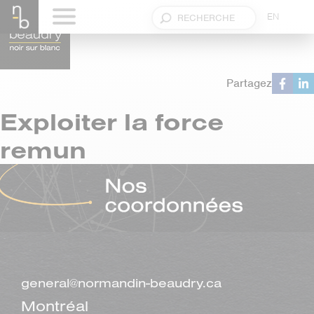
EN
Partagez
Exploiter la force
remun
general@normandin-beaudry.ca
Montréal