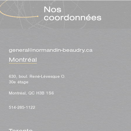
general@normandin-beaudry.ca
Montréal
630, boul. René-Lévesque O.
30e étage
Montréal, QC H3B 1S6
514-285-1122
Toronto