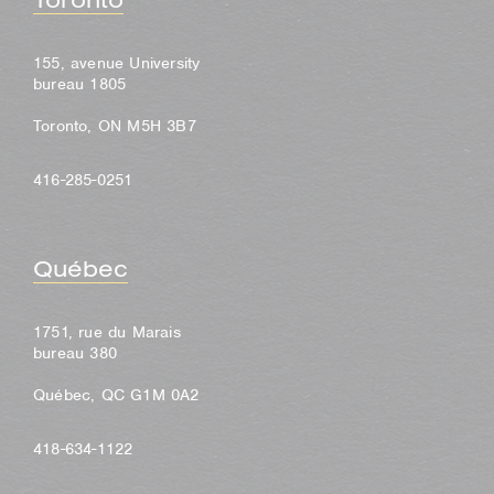
155, avenue University
bureau 1805
Toronto, ON M5H 3B7
416-285-0251
Québec
1751, rue du Marais
bureau 380
Québec, QC G1M 0A2
418-634-1122