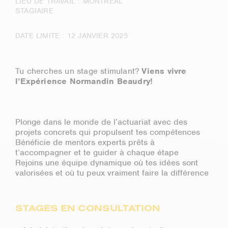
LIEU DE TRAVAIL : MONTRÉAL
STAGIAIRE
DATE LIMITE : 12 JANVIER 2025
Tu cherches un stage stimulant?
Viens vivre
l’Expérience Normandin Beaudry!
Plonge dans le monde de l’actuariat avec des
projets concrets qui propulsent tes compétences
Bénéficie de mentors experts prêts à
t’accompagner et te guider à chaque étape
Rejoins une équipe dynamique où tes idées sont
valorisées et où tu peux vraiment faire la différence
STAGES EN CONSULTATION